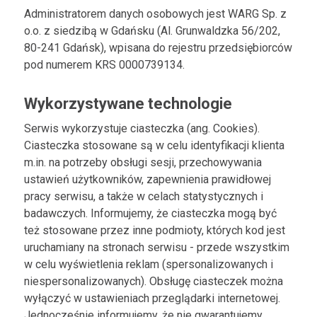
Administratorem danych osobowych jest WARG Sp. z
o.o. z siedzibą w Gdańsku (Al. Grunwaldzka 56/202,
80-241 Gdańsk), wpisana do rejestru przedsiębiorców
pod numerem KRS 0000739134.
Wykorzystywane technologie
Serwis wykorzystuje ciasteczka (ang. Cookies).
Ciasteczka stosowane są w celu identyfikacji klienta
m.in. na potrzeby obsługi sesji, przechowywania
ustawień użytkowników, zapewnienia prawidłowej
pracy serwisu, a także w celach statystycznych i
badawczych. Informujemy, że ciasteczka mogą być
też stosowane przez inne podmioty, których kod jest
uruchamiany na stronach serwisu - przede wszystkim
w celu wyświetlenia reklam (spersonalizowanych i
niespersonalizowanych). Obsługę ciasteczek można
wyłączyć w ustawieniach przeglądarki internetowej.
Jednocześnie informujemy, że nie gwarantujemy