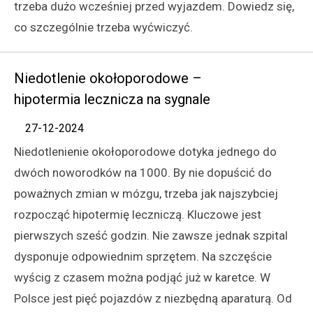
trzeba dużo wcześniej przed wyjazdem. Dowiedz się,
co szczególnie trzeba wyćwiczyć.
Niedotlenie okołoporodowe –
hipotermia lecznicza na sygnale
27-12-2024
Niedotlenienie okołoporodowe dotyka jednego do
dwóch noworodków na 1000. By nie dopuścić do
poważnych zmian w mózgu, trzeba jak najszybciej
rozpocząć hipotermię leczniczą. Kluczowe jest
pierwszych sześć godzin. Nie zawsze jednak szpital
dysponuje odpowiednim sprzętem. Na szczęście
wyścig z czasem można podjąć już w karetce. W
Polsce jest pięć pojazdów z niezbędną aparaturą. Od