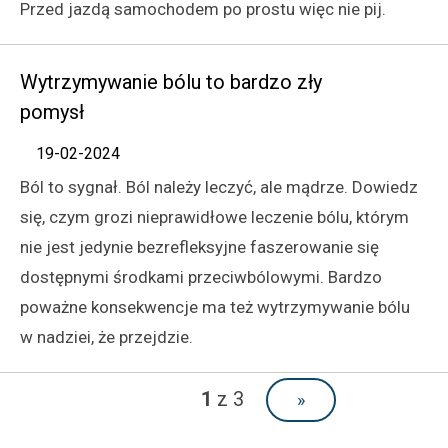
Przed jazdą samochodem po prostu więc nie pij.
Wytrzymywanie bólu to bardzo zły
pomysł
19-02-2024
Ból to sygnał. Ból należy leczyć, ale mądrze. Dowiedz
się, czym grozi nieprawidłowe leczenie bólu, którym
nie jest jedynie bezrefleksyjne faszerowanie się
dostępnymi środkami przeciwbólowymi. Bardzo
poważne konsekwencje ma też wytrzymywanie bólu
w nadziei, że przejdzie.
1
z 3
»