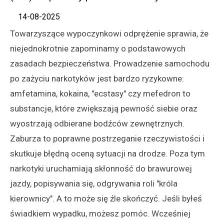
14-08-2025
Towarzyszące wypoczynkowi odprężenie sprawia, że
niejednokrotnie zapominamy o podstawowych
zasadach bezpieczeństwa. Prowadzenie samochodu
po zażyciu narkotyków jest bardzo ryzykowne:
amfetamina, kokaina, "ecstasy" czy mefedron to
substancje, które zwiększają pewność siebie oraz
wyostrzają odbierane bodźców zewnętrznych.
Zaburza to poprawne postrzeganie rzeczywistości i
skutkuje błędną oceną sytuacji na drodze. Poza tym
narkotyki uruchamiają skłonność do brawurowej
jazdy, popisywania się, odgrywania roli "króla
kierownicy". A to może się źle skończyć. Jeśli byłeś
świadkiem wypadku, możesz pomóc. Wcześniej