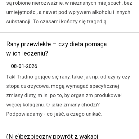
są robione nierozważnie, w nieznanych miejscach, bez
umiejętności, a nawet pod wpływem alkoholu i innych
substancji. To czasami kończy się tragedią.
Rany przewlekłe – czy dieta pomaga
w ich leczeniu?
08-01-2026
Tak! Trudno gojące się rany, takie jak np. odleżyny czy
stopa cukrzycowa, mogą wymagać specyficznej
zmiany diety, m.in. po to, by organizm produkował
więcej kolagenu. O jakie zmiany chodzi?
Podpowiadamy - co jeść, a czego unikać.
(Nie)bezpieczny powrót z wakacji