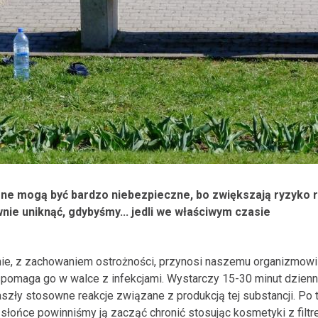
ne mogą być bardzo niebezpieczne, bo zwiększają ryzyko ra
wnie uniknąć, gdybyśmy... jedli we właściwym czasie
ie, z zachowaniem ostrożności, przynosi naszemu organizmowi
spomaga go w walce z infekcjami. Wystarczy 15-30 minut dzienn
szły stosowne reakcje związane z produkcją tej substancji. Po te
 słońce powinniśmy ją zacząć chronić stosując kosmetyki z filtr