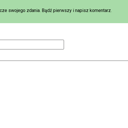
szcze swojego zdania. Bądź pierwszy i napisz komentarz.