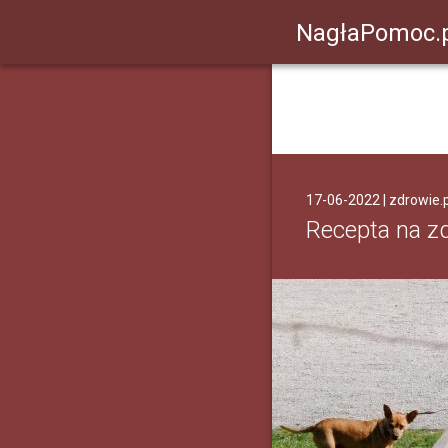
NagłaPomoc.
17-06-2022 |
zdrowie.
Recepta na z