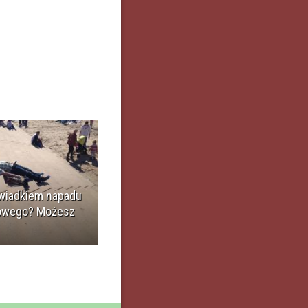
wiadkiem napadu
owego? Możesz