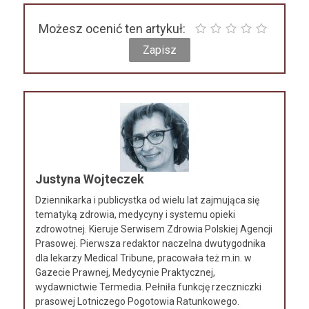
Możesz ocenić ten artykuł:
Justyna Wojteczek
Dziennikarka i publicystka od wielu lat zajmująca się
tematyką zdrowia, medycyny i systemu opieki
zdrowotnej. Kieruje Serwisem Zdrowia Polskiej Agencji
Prasowej. Pierwsza redaktor naczelna dwutygodnika
dla lekarzy Medical Tribune, pracowała też m.in. w
Gazecie Prawnej, Medycynie Praktycznej,
wydawnictwie Termedia. Pełniła funkcję rzeczniczki
prasowej Lotniczego Pogotowia Ratunkowego.