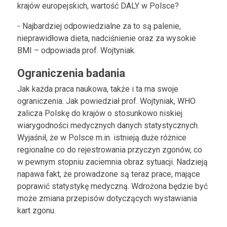
krajów europejskich, wartość DALY w Polsce?
- Najbardziej odpowiedzialne za to są palenie,
nieprawidłowa dieta, nadciśnienie oraz za wysokie
BMI – odpowiada prof. Wojtyniak.
Ograniczenia badania
Jak każda praca naukowa, także i ta ma swoje
ograniczenia. Jak powiedział prof. Wojtyniak, WHO
zalicza Polskę do krajów o stosunkowo niskiej
wiarygodności medycznych danych statystycznych.
Wyjaśnił, że w Polsce m.in. istnieją duże różnice
regionalne co do rejestrowania przyczyn zgonów, co
w pewnym stopniu zaciemnia obraz sytuacji. Nadzieją
napawa fakt, że prowadzone są teraz prace, mające
poprawić statystykę medyczną. Wdrożona będzie być
może zmiana przepisów dotyczących wystawiania
kart zgonu.