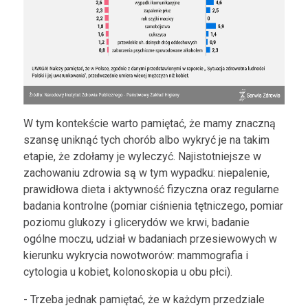
W tym kontekście warto pamiętać, że mamy znaczną
szansę uniknąć tych chorób albo wykryć je na takim
etapie, że zdołamy je wyleczyć. Najistotniejsze w
zachowaniu zdrowia są w tym wypadku: niepalenie,
prawidłowa dieta i aktywność fizyczna oraz regularne
badania kontrolne (pomiar ciśnienia tętniczego, pomiar
poziomu glukozy i glicerydów we krwi, badanie
ogólne moczu, udział w badaniach przesiewowych w
kierunku wykrycia nowotworów: mammografia i
cytologia u kobiet, kolonoskopia u obu płci).
- Trzeba jednak pamiętać, że w każdym przedziale