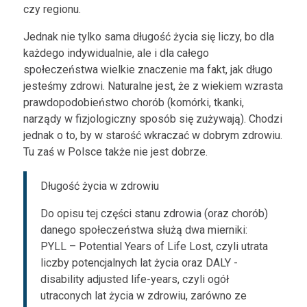
czy regionu.
Jednak nie tylko sama długość życia się liczy, bo dla
każdego indywidualnie, ale i dla całego
społeczeństwa wielkie znaczenie ma fakt, jak długo
jesteśmy zdrowi. Naturalne jest, że z wiekiem wzrasta
prawdopodobieństwo chorób (komórki, tkanki,
narządy w fizjologiczny sposób się zużywają). Chodzi
jednak o to, by w starość wkraczać w dobrym zdrowiu.
Tu zaś w Polsce także nie jest dobrze.
Długość życia w zdrowiu
Do opisu tej części stanu zdrowia (oraz chorób)
danego społeczeństwa służą dwa mierniki:
PYLL – Potential Years of Life Lost, czyli utrata
liczby potencjalnych lat życia oraz DALY -
disability adjusted life-years, czyli ogół
utraconych lat życia w zdrowiu, zarówno ze