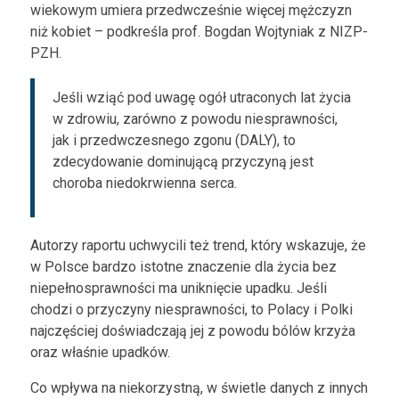
wiekowym umiera przedwcześnie więcej mężczyzn
niż kobiet – podkreśla prof. Bogdan Wojtyniak z NIZP-
PZH.
Jeśli wziąć pod uwagę ogół utraconych lat życia
w zdrowiu, zarówno z powodu niesprawności,
jak i przedwczesnego zgonu (DALY), to
zdecydowanie dominującą przyczyną jest
choroba niedokrwienna serca.
Autorzy raportu uchwycili też trend, który wskazuje, że
w Polsce bardzo istotne znaczenie dla życia bez
niepełnosprawności ma uniknięcie upadku. Jeśli
chodzi o przyczyny niesprawności, to Polacy i Polki
najczęściej doświadczają jej z powodu bólów krzyża
oraz właśnie upadków.
Co wpływa na niekorzystną, w świetle danych z innych