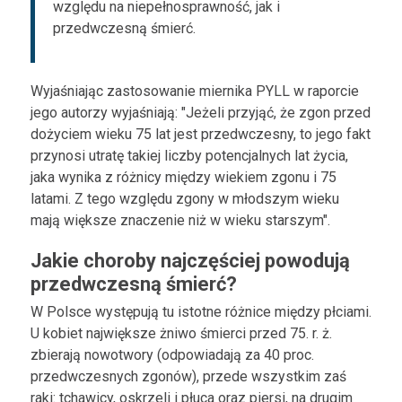
względu na niepełnosprawność, jak i
przedwczesną śmierć.
Wyjaśniając zastosowanie miernika PYLL w raporcie
jego autorzy wyjaśniają: "Jeżeli przyjąć, że zgon przed
dożyciem wieku 75 lat jest przedwczesny, to jego fakt
przynosi utratę takiej liczby potencjalnych lat życia,
jaka wynika z różnicy między wiekiem zgonu i 75
latami. Z tego względu zgony w młodszym wieku
mają większe znaczenie niż w wieku starszym".
Jakie choroby najczęściej powodują
przedwczesną śmierć?
W Polsce występują tu istotne różnice między płciami.
U kobiet największe żniwo śmierci przed 75. r. ż.
zbierają nowotwory (odpowiadają za 40 proc.
przedwczesnych zgonów), przede wszystkim zaś
raki: tchawicy, oskrzeli i płuca oraz piersi, na drugim