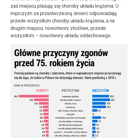
zaś miejscu plasują się choroby układu krążenia. U
mężczyzn za przedwczesną śmierć odpowiadają
przede wszystkim choroby układu krążenia, a na
drugim miejscu: nowotwory złośliwe, przede
wszystkim – nowotwory układu oddechowego.