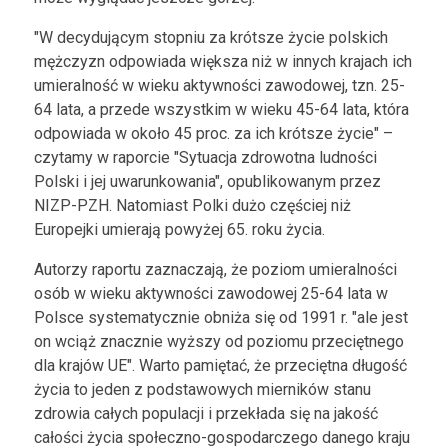
"W decydującym stopniu za krótsze życie polskich
mężczyzn odpowiada większa niż w innych krajach ich
umieralność w wieku aktywności zawodowej, tzn. 25-
64 lata, a przede wszystkim w wieku 45-64 lata, która
odpowiada w około 45 proc. za ich krótsze życie" –
czytamy w raporcie "Sytuacja zdrowotna ludności
Polski i jej uwarunkowania", opublikowanym przez
NIZP-PZH. Natomiast Polki dużo częściej niż
Europejki umierają powyżej 65. roku życia.
Autorzy raportu zaznaczają, że poziom umieralności
osób w wieku aktywności zawodowej 25-64 lata w
Polsce systematycznie obniża się od 1991 r. "ale jest
on wciąż znacznie wyższy od poziomu przeciętnego
dla krajów UE". Warto pamiętać, że przeciętna długość
życia to jeden z podstawowych mierników stanu
zdrowia całych populacji i przekłada się na jakość
całości życia społeczno-gospodarczego danego kraju